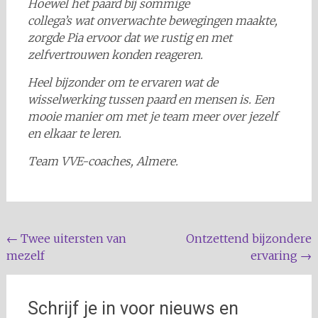
Hoewel het paard bij sommige
collega’s wat onverwachte bewegingen maakte,
zorgde Pia ervoor dat we rustig en met
zelfvertrouwen konden reageren.
Heel bijzonder om te ervaren wat de
wisselwerking tussen paard en mensen is. Een
mooie manier om met je team meer over jezelf
en elkaar te leren.
Team VVE-coaches, Almere.
Post
←
Twee uitersten van
Ontzettend bijzondere
mezelf
ervaring
→
navigation
Schrijf je in voor nieuws en