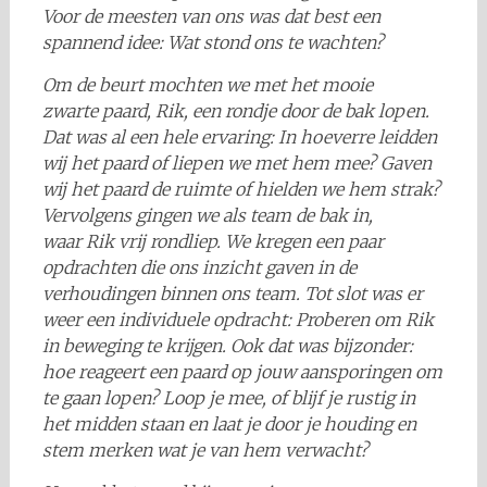
Voor de meesten van ons was dat best een
spannend idee: Wat stond ons te wachten?
Om de beurt mochten we met het mooie
zwarte paard, Rik, een rondje door de bak lopen.
Dat was al een hele ervaring: In hoeverre leidden
wij het paard of liepen we met hem mee? Gaven
wij het paard de ruimte of hielden we hem strak?
Vervolgens gingen we als team de bak in,
waar Rik vrij rondliep. We kregen een paar
opdrachten die ons inzicht gaven in de
verhoudingen binnen ons team. Tot slot was er
weer een individuele opdracht: Proberen om Rik
in beweging te krijgen. Ook dat was bijzonder:
hoe reageert een paard op jouw aansporingen om
te gaan lopen? Loop je mee, of blijf je rustig in
het midden staan en laat je door je houding en
stem merken wat je van hem verwacht?