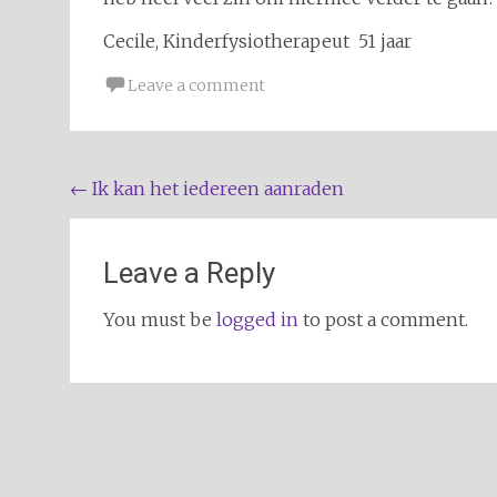
Cecile, Kinderfysiotherapeut 51 jaar
Leave a comment
Post
←
Ik kan het iedereen aanraden
navigation
Leave a Reply
You must be
logged in
to post a comment.