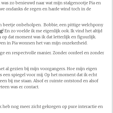
 was zo benieuwd naar wat mijn stalgenootje Pia en
we ondanks de regen en harde wind toch in de
en beetje onbeholpen. Bobbie, een pittige welchpony
g
! En zo voelde ik me eigenlijk ook. Ik vind het altijd
op dat moment was ik dat letterlijk en figuurlijk.
wen in Pia wonnen het van mijn onzekerheid.
tige en respectvolle manier. Zonder oordeel en zonder
het al gezien bij mijn voorgangers. Hoe mijn eigen
s een spiegel voor mij. Op het moment dat ik echt
een bij me staan. Alsof er ruimte ontstond en alsof
eteen was er contact.
Ik heb nog meer zicht gekregen op pure interactie en