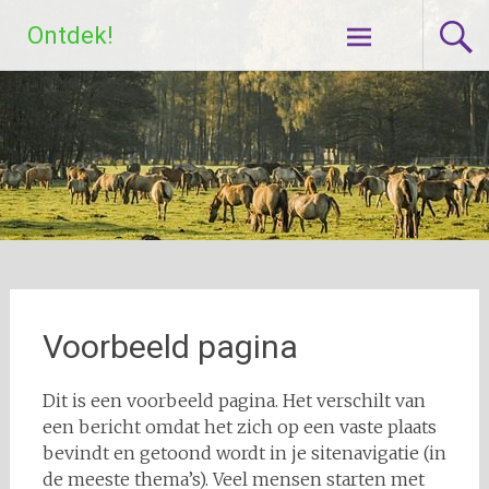
Skip
Ontdek!
to
content
Voorbeeld pagina
Dit is een voorbeeld pagina. Het verschilt van
een bericht omdat het zich op een vaste plaats
bevindt en getoond wordt in je sitenavigatie (in
de meeste thema’s). Veel mensen starten met